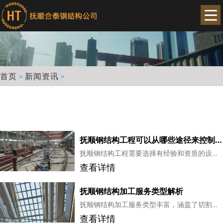
首页
新闻资讯
>
>
抚顺钢结构工程可以从哪些途径来控制钢结构的质量
抚顺钢结构工程需要选择有经验和资质的设计单位，确保设计方案合理、符合规范要求，对设计文件进行严格审查，包括结构计算、构件布置、连接节点等方面，确保设计的准确性和安全性...
查看详情
抚顺钢结构加工服务类型解析
抚顺钢结构加工服务类型丰富，涵盖了切割、焊接、涂装、组装、加固改造、拆卸、检验检测等多个方面。这些加工服务为钢结构行业提供了全方位的支持，确保了钢结构产品的质量和使用寿命。...
查看详情