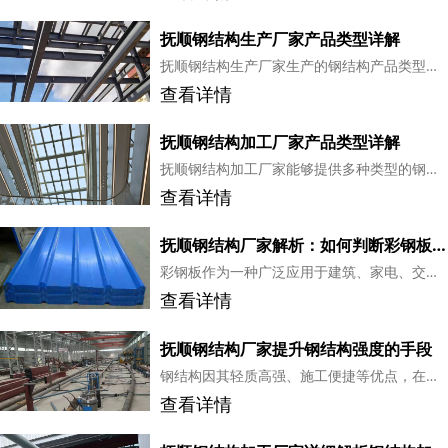
抚顺钢结构生产厂家产品类型详解
抚顺钢结构生产厂家生产的钢结构产品类型丰富，涵盖了建筑、桥梁、容器、平台等多个领域。这些产品凭借其良好的性能和稳定性，在国内外市场得到了广泛认可。...
查看详情
抚顺钢结构加工厂家产品类型详解
抚顺钢结构加工厂家能够提供多种类型的钢结构产品，满足不同客户的需求。这些产品在质量、性能和安全性方面均有着良好的表现，为客户提供了可靠的选择。...
查看详情
抚顺钢结构厂家解析：如何判断彩钢板的质量
彩钢板作为一种广泛应用于建筑、家电、交通运输等领域的材料，其质量的好坏直接影响到相关产品的使用寿命和安全性。对于抚顺钢结构厂家来说，如何判断彩钢板的质量是至关重要的。...
查看详情
抚顺钢结构厂家提升钢结构强度的手段
钢结构因其轻质高强、施工便捷等优点，在现代建筑和工业领域得到了广泛应用。抚顺作为辽宁省的重要工业城市，拥有多家钢结构厂家。为了提升钢结构产品的竞争力，抚顺钢结构厂家不断探索提升钢结构强度的手段。...
查看详情