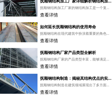
抚顺钢结构加工厂家详细解析钢结构加工步骤
抚顺钢结构加工厂家的钢结构加工是一个复杂的过程，需要严格遵循一定的步骤和标准。从材料选择到切割、焊接、组装，再到表面处理、检验和运输，每一个环节都至关重要。...
查看详情
如何延长抚顺钢结构的使用寿命
抚顺钢结构在现代建筑中扮演着重要的角色，由于其高强度、轻质和美观等特点，被广泛应用于工业厂房、商业建筑、体育场馆等领域。然而，为了确保钢结构的长期稳定和安全使用，我们需要采取一些措施来延长其使用寿命。...
查看详情
抚顺钢结构厂家产品类型全解析
抚顺钢结构厂家的产品类型丰富，能够满足不同行业和领域的需求。通过精心设计和制造，这些产品在保证质量和性能的同时，也为客户提供了更多选择。...
查看详情
抚顺钢结构制造：揭秘其结构优点的实用解析
抚顺钢结构制造在建筑领域展现出了多方面的优点，包括结构稳定性、施工效率、空间利用率、抗震性能、环保节能、维护方便、设计灵活性和经济性。这些优点使得钢结构成为现代建筑和工业项目中的理想选择。...
查看详情